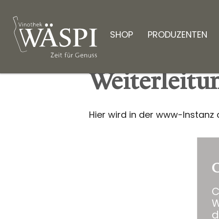
SHOP
PRODUZENTEN
Weiterleitu
Hier wird in der www-Instanz
C
C
W
d